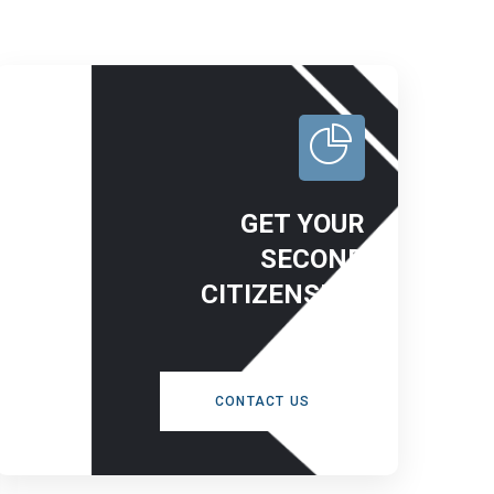
GET YOUR
SECOND
CITIZENSHIP
NOW
CONTACT US