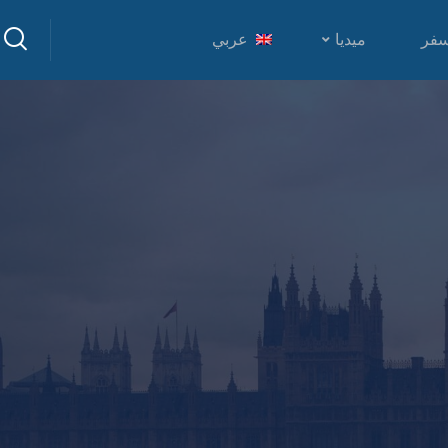
سفر
ميديا
عربي