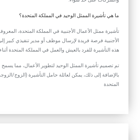
ما
هي
تأشيرة
الممثل
الوحيد
في
المملكة
المتحدة
؟
تأشيرة
ممثل
الأعمال
الأجنبية
في
المملكة
المتحدة
،
المعروفة
الأجنبية
فرصة
فريدة
لإرسال
موظف
أو
مدير
تنفيذي
كبير
إلى
هذه
التأشيرة
للفرد
بالعيش
والعمل
في
المملكة
المتحدة
أثناء
تم
تصميم
تأشيرة
الممثل
الوحيد
لتطوير
الأعمال
،
مما
يسمح
ل
بالإضافة
إلى
ذلك
،
يمكن
لعائلة
حامل
التأشيرة
(
الزوج
/
الزوجة
المتحدة