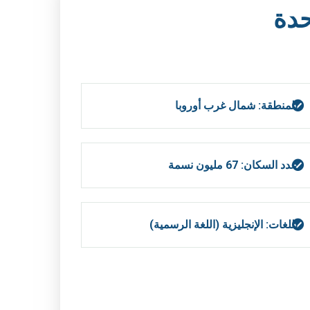
حدة
المنطقة: شمال غرب أوروبا
عدد السكان: 67 مليون نسمة
اللغات: الإنجليزية (اللغة الرسمية)