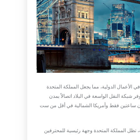
في
الأعمال
الدولية
،
مما
يجعل
المملكة
المتحدة
فر
شبكة
النقل
الواسعة
في
البلاد
اتصالاً
بمدن
ساعتين
فقط
وأمريكا
الشمالية
في
أقل
من
ست
،
تظل
المملكة
المتحدة
وجهة
رئيسية
للمحترفين