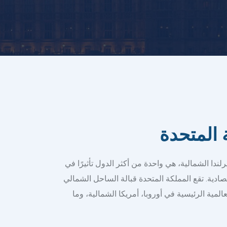
رلندا
الشمالية
،
هي
واحدة
من
أكثر
الدول
تأثيرًا
في
تصادية
.
تقع
المملكة
المتحدة
قبالة
الساحل
الشمالي
عالمية
الرئيسية
في
أوروبا
،
أمريكا
الشمالية
،
وما