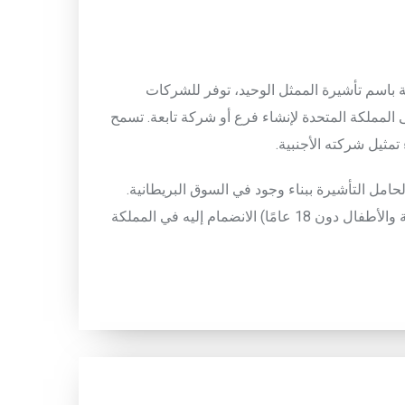
باسم
تأشيرة
الممثل
الوحيد
،
توفر
للشركات
المملكة
المتحدة
لإنشاء
فرع
أو
شركة
تابعة
.
تسمح
تمثيل
شركته
الأجنبية
.
حامل
التأشيرة
ببناء
وجود
في
السوق
البريطانية
.
والأطفال
دون
18
عامًا
)
الانضمام
إليه
في
المملكة