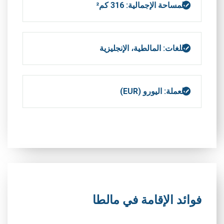
المساحة الإجمالية: 316 كم²
اللغات: المالطية، الإنجليزية
العملة: اليورو (EUR)
فوائد الإقامة في مالطا