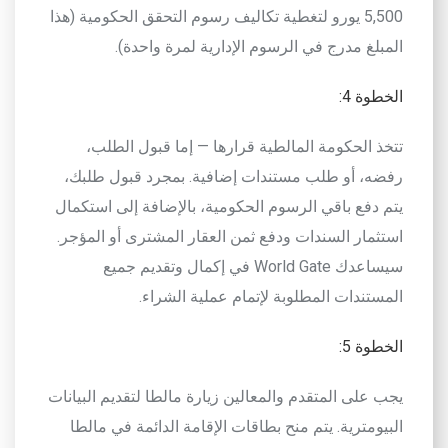
5,500 يورو لتغطية تكاليف رسوم التحقق الحكومية (هذا
المبلغ مدرج في الرسوم الإدارية لمرة واحدة).
الخطوة 4
:
تتخذ الحكومة المالطية قرارها — إما قبول الطلب،
رفضه، أو طلب مستندات إضافية. بمجرد قبول طلبك،
يتم دفع باقي الرسوم الحكومية، بالإضافة إلى استكمال
استثمار السندات ودفع ثمن العقار المشترى أو المؤجر.
سيساعدك
World Gate
في إكمال وتقديم جميع
المستندات المطلوبة لإتمام عملية الشراء.
الخطوة 5
:
يجب على المتقدم والمعالين زيارة مالطا لتقديم البيانات
البيومترية
. يتم منح بطاقات الإقامة الدائمة في مالطا