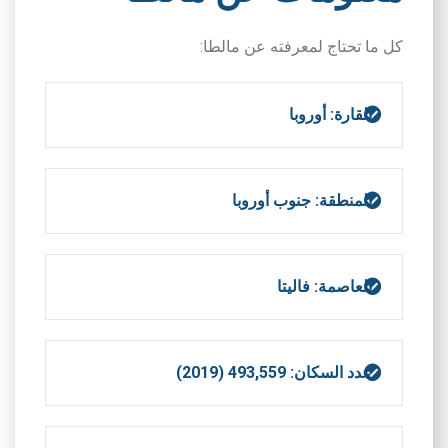
كل ما تحتاج لمعرفته عن مالطا:
القارة: أوروبا
المنطقة: جنوب أوروبا
العاصمة: فاليتا
عدد السكان: 493,559 (2019)