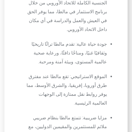
الجنسية الكاملة للاتحاد الأوروبي من خلال
برنامج الاستثمار في مالطا، مما يوفر الحق
في العيش والعمل والدراسة في أي مكان
داخل الاتحاد الأوروبي.
جودة حياة عالية
: تقدم مالطا تراثًا تاريخيًا
وثقافيًا غنيًا، ومناخًا دافئًا، ورعاية صحية
عالمية المستوى، وبيئة آمنة ومرحبة.
الموقع الاستراتيجي
: تقع مالطا عند مفترق
طرق أوروبا، إفريقيا، والشرق الأوسط، مما
يوفر روابط نقل ممتازة إلى الوجهات
العالمية الرئيسية.
مزايا ضريبية
: تتمتع مالطا بنظام ضريبي
ملائم للمستثمرين والمقيمين الدوليين، مع