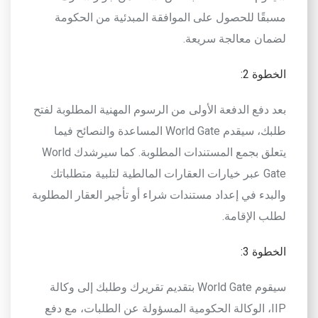
مسبقًا للحصول على الموافقة المبدئية من الحكومة
لضمان معالجة سريعة.
الخطوة 2
:
بعد دفع الدفعة الأولى من الرسوم المهنية المطلوبة لفتح
طلبك، سيقدم
World Gate
المساعدة والنصائح فيما
يتعلق بجمع المستندات المطلوبة. كما سيرشدك
World
Gate
عبر خيارات العقارات المالطية لتلبية متطلباتك
والبدء في إعداد مستندات شراء أو تأجير العقار المطلوبة
لطلب الإقامة.
الخطوة 3
:
سيقوم
World Gate
بتقديم تقريرك وطلبك إلى وكالة
IIP،
الوكالة الحكومية المسؤولة عن الطلبات، مع دفع